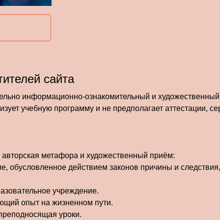
ителей сайта
ельно информационно-ознакомительный и художественный 
лизует учебную программу и не предполагает аттестации, с
— авторская метафора и художественный приём:
е, обусловленное действием законов причины и следствия, 
разовательное учреждение.
ющий опыт на жизненном пути.
 преподносящая уроки.